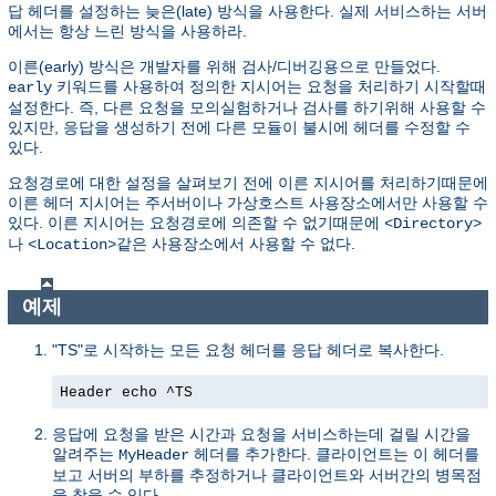
답 헤더를 설정하는 늦은(late) 방식을 사용한다. 실제 서비스하는 서버
에서는 항상 느린 방식을 사용하라.
이른(early) 방식은 개발자를 위해 검사/디버깅용으로 만들었다.
키워드를 사용하여 정의한 지시어는 요청을 처리하기 시작할때
early
설정한다. 즉, 다른 요청을 모의실험하거나 검사를 하기위해 사용할 수
있지만, 응답을 생성하기 전에 다른 모듈이 불시에 헤더를 수정할 수
있다.
요청경로에 대한 설정을 살펴보기 전에 이른 지시어를 처리하기때문에
이른 헤더 지시어는 주서버이나 가상호스트 사용장소에서만 사용할 수
있다. 이른 지시어는 요청경로에 의존할 수 없기때문에
<Directory>
나
같은 사용장소에서 사용할 수 없다.
<Location>
예제
"TS"로 시작하는 모든 요청 헤더를 응답 헤더로 복사한다.
Header echo ^TS
응답에 요청을 받은 시간과 요청을 서비스하는데 걸릴 시간을
알려주는
헤더를 추가한다. 클라이언트는 이 헤더를
MyHeader
보고 서버의 부하를 추정하거나 클라이언트와 서버간의 병목점
을 찾을 수 있다.