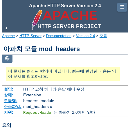
Apache HTTP Server Version 2.4
☰
Apache
>
HTTP Server
>
Documentation
>
Version 2.4
>
모듈
아파치 모듈 mod_headers
이 문서는 최신판 번역이 아닙니다. 최근에 변경된 내용은 영
어 문서를 참고하세요.
설명:
HTTP 요청 헤더와 응답 헤더 수정
상태:
Extension
모듈명:
headers_module
소스파일:
mod_headers.c
지원:
는 아파치 2.0에만 있다
RequestHeader
요약