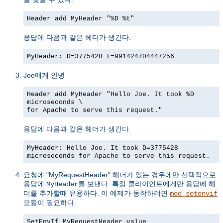
Header add MyHeader "%D %t"
응답에 다음과 같은 헤더가 생긴다.
MyHeader: D=3775428 t=991424704447256
Joe에게 안녕
Header add MyHeader "Hello Joe. It took %D
microseconds \
for Apache to serve this request."
응답에 다음과 같은 헤더가 생긴다.
MyHeader: Hello Joe. It took D=3775428
microseconds for Apache to serve this request.
요청에 "MyRequestHeader" 헤더가 있는 경우에만 선택적으로
응답에
를 보낸다. 특정 클라이언트에게만 응답에 헤
MyHeader
더를 추가할때 유용하다. 이 예제가 동작하려면
mod_setenvif
모듈이 필요하다.
SetEnvIf MyRequestHeader value