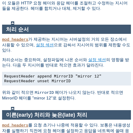
이 모듈은 HTTP 요청 헤더와 응답 헤더를 조절하고 수정하는 지시어
들을 제공한다. 헤더를 합치거나 대체, 제거할 수 있다.
처리 순서
가 제공하는 지시어는 서버설정의 거의 모든 장소에서
mod_headers
사용할 수 있으며,
설정 섹션
으로 감싸서 지시어의 범위를 제한할 수도
있다.
처리순서는 중요하며, 설정파일에 나온 순서와
설정 섹션
의 영향을 받
는다. 다음 두 지시어를 반대로 적으면 효과가 달라진다.
RequestHeader append MirrorID "mirror 12"
RequestHeader unset MirrorID
위와 같이 적으면
헤더가 나오지 않는다. 반대로 적으면
MirrorID
MirrorID 헤더를 "mirror 12"로 설정한다.
이른(early) 처리와 늦은(late) 처리
를 요청 초기나 나중에 적용할 수 있다. 보통은 내용생성
mod_headers
자를 실행하기 직전에 요청 헤더를 설정하고 응답을 네트웍에 쓸때 응