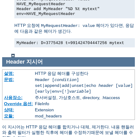
HAVE_MyRequestHeader
Header add MyHeader "%D %t mytext"
env=HAVE_MyRequestHeader
HTTP 요청에
헤더가 있다면, 응답
MyRequestHeader: value
에 다음과 같은 헤더가 생긴다.
MyHeader: D=3775428 t=991424704447256 mytext
Header
지시어
설명:
HTTP 응답 헤더를 구성한다
문법:
Header [
condition
]
set|append|add|unset|echo
header
[
value
]
[early|env=[!]
variable
]
사용장소:
주서버설정, 가상호스트, directory, .htaccess
Override 옵션:
FileInfo
상태:
Extension
모듈:
mod_headers
이 지시어는 HTTP 응답 헤더를 합치거나 대체, 제거한다. 내용 핸들러
와 출력 필터가 실행한 직후에 헤더를 수정하기때문에 보낼 헤더를 수