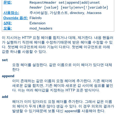
문법:
RequestHeader set|append|add|unset
header
[
value
] [early|env=[!]
variable
]
사용장소:
주서버설정, 가상호스트, directory, .htaccess
Override 옵션:
FileInfo
상태:
Extension
모듈:
mod_headers
이 지시어는 HTTP 요청 헤더를 합치거나 대체, 제거한다. 내용 핸들러
가 실행하기 직전에 헤더를 수정하기때문에 받은 헤더를 수정할 수 있
다. 첫번째 아규먼트에 따라 기능이 다르다. 첫번째 아규먼트로 아래
값중 하나를 사용할 수 있다.
set
요청 헤더를 설정한다. 같은 이름으로 이미 헤더가 있다면 대체
한다
append
이미 존재하는 같은 이름의 요청 헤더에 추가한다. 기존 헤더에
새로운 값을 합치면, 기존 헤더와 새로운 값 사이에 쉼표를 붙인
다. 이는 여러 헤더값을 지정하는 HTTP 표준 방식이다.
add
헤더가 이미 있더라도 요청 헤더를 추가한다. 그래서 같은 이름
의 헤더가 두개 (혹은 많이) 생길 수 있다. 이 경우 의외의 결과가
발생할 수 있기때문에 보통 대신
를 사용해야 한다.
append