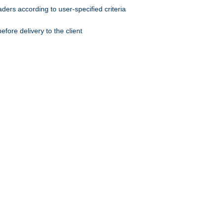
ers according to user-specified criteria
ore delivery to the client