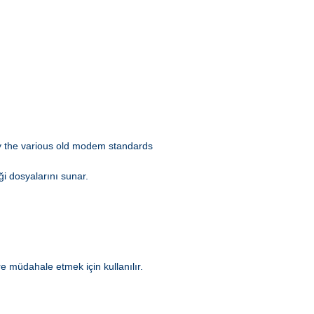
 by the various old modem standards
ği dosyalarını sunar.
e müdahale etmek için kullanılır.