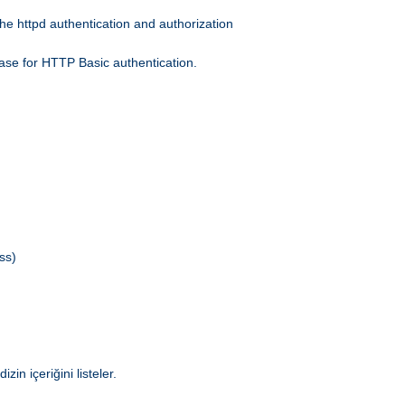
he httpd authentication and authorization
ase for HTTP Basic authentication.
ss)
in içeriğini listeler.