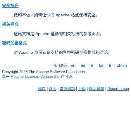
安全技巧
做和不做 - 如何让你的 Apache 站点保持安全。
相关标准
这篇文档是 Apache 遵循的相关标准的参考页面。
密码加密格式
对 Apache 身份认证支持的各种密码加密格式的讨论。
可用语言:
en
|
es
|
fr
|
ko
|
tr
|
zh-cn
Copyright 2026 The Apache Software Foundation.
基于
Apache License, Version 2.0
许可证.
模块
|
指令
|
常见问题
|
术语
|
网站导航
|
Report a bug